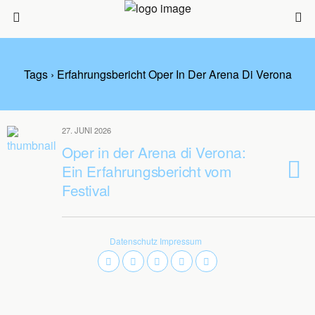
Tags › Erfahrungsbericht Oper In Der Arena Di Verona
27. JUNI 2026
Oper in der Arena di Verona:
Ein Erfahrungsbericht vom
Festival
Datenschutz
Impressum