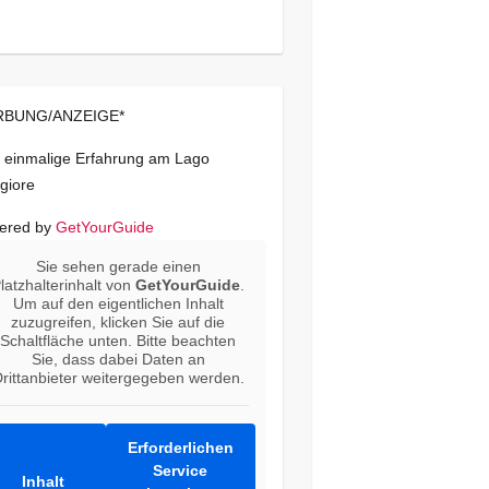
BUNG/ANZEIGE*
 einmalige Erfahrung am Lago
giore
ered by
GetYourGuide
Sie sehen gerade einen
latzhalterinhalt von
GetYourGuide
.
Um auf den eigentlichen Inhalt
zuzugreifen, klicken Sie auf die
Schaltfläche unten. Bitte beachten
Sie, dass dabei Daten an
rittanbieter weitergegeben werden.
Erforderlichen
Service
Inhalt