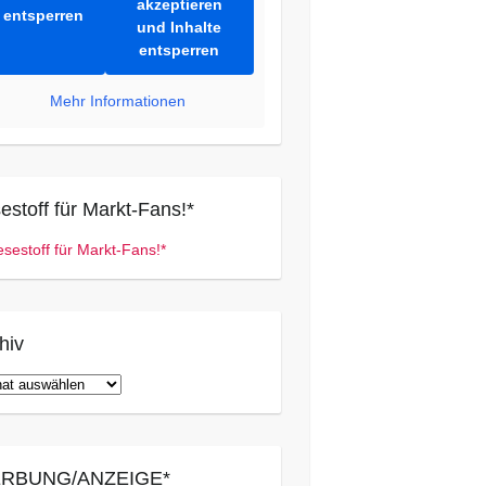
akzeptieren
entsperren
und Inhalte
entsperren
Mehr Informationen
estoff für Markt-Fans!*
hiv
iv
RBUNG/ANZEIGE*