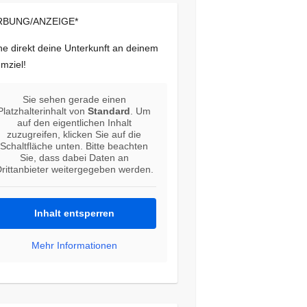
BUNG/ANZEIGE*
e direkt deine Unterkunft an deinem
mziel!
Sie sehen gerade einen
Platzhalterinhalt von
Standard
. Um
auf den eigentlichen Inhalt
zuzugreifen, klicken Sie auf die
Schaltfläche unten. Bitte beachten
Sie, dass dabei Daten an
rittanbieter weitergegeben werden.
Inhalt entsperren
Mehr Informationen