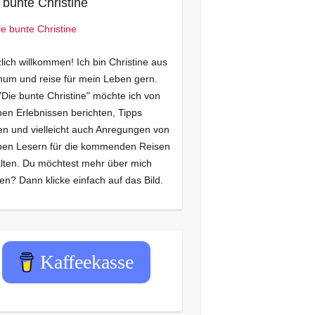
 bunte Christine
lich willkommen! Ich bin Christine aus
um und reise für mein Leben gern.
"Die bunte Christine" möchte ich von
en Erlebnissen berichten, Tipps
n und vielleicht auch Anregungen von
nen Lesern für die kommenden Reisen
lten. Du möchtest mehr über mich
en? Dann klicke einfach auf das Bild.
Kaffeekasse