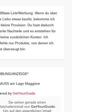
Affiliate-Link/Werbung: Wenn du über
e Links etwas kaufst, bekomme ich
 kleine Provision. Du hast dadurch
erlei Nachteile und es entstehen für
 keine zusätzlichen Kosten. Ich
ehle nur Produkte, von denen ich
st überzeugt bin.
BUNG/ANZEIGE*
 MUSS am Lago Maggiore
ered by
GetYourGuide
Sie sehen gerade einen
latzhalterinhalt von
GetYourGuide
.
Um auf den eigentlichen Inhalt