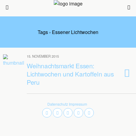
Tags › Essener Lichtwochen
15. NOVEMBER 2015
Weihnachtsmarkt Essen:
Lichtwochen und Kartoffeln aus
Peru
Datenschutz
Impressum