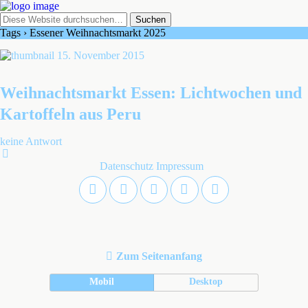
Tags › Essener Weihnachtsmarkt 2025
15. November 2015
Weihnachtsmarkt Essen: Lichtwochen und
Kartoffeln aus Peru
keine Antwort
Datenschutz
Impressum
Zum Seitenanfang
Mobil
Desktop