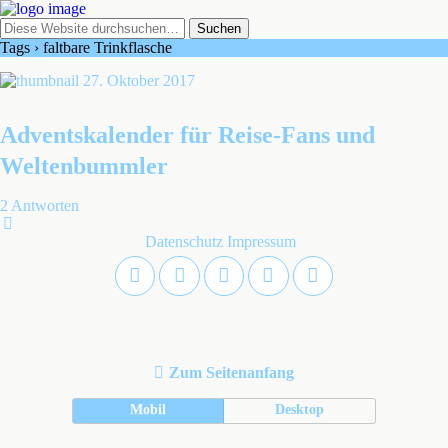
Tags › faltbare Trinkflasche
27. Oktober 2017
Adventskalender für Reise-Fans und
Weltenbummler
2 Antworten
Datenschutz
Impressum
Zum Seitenanfang
Mobil
Desktop