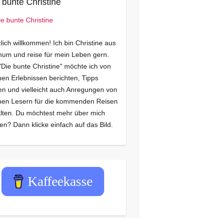
 bunte Christine
lich willkommen! Ich bin Christine aus
um und reise für mein Leben gern.
"Die bunte Christine" möchte ich von
en Erlebnissen berichten, Tipps
n und vielleicht auch Anregungen von
nen Lesern für die kommenden Reisen
lten. Du möchtest mehr über mich
en? Dann klicke einfach auf das Bild.
Kaffeekasse