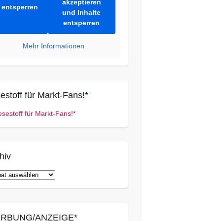
akzeptieren
entsperren
und Inhalte
entsperren
Mehr Informationen
estoff für Markt-Fans!*
hiv
iv
RBUNG/ANZEIGE*