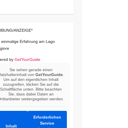
BUNG/ANZEIGE*
 einmalige Erfahrung am Lago
giore
ered by
GetYourGuide
Sie sehen gerade einen
latzhalterinhalt von
GetYourGuide
.
Um auf den eigentlichen Inhalt
zuzugreifen, klicken Sie auf die
Schaltfläche unten. Bitte beachten
Sie, dass dabei Daten an
rittanbieter weitergegeben werden.
Erforderlichen
Service
Inhalt