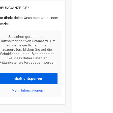
BUNG/ANZEIGE*
e direkt deine Unterkunft an deinem
mziel!
Sie sehen gerade einen
Platzhalterinhalt von
Standard
. Um
auf den eigentlichen Inhalt
zuzugreifen, klicken Sie auf die
Schaltfläche unten. Bitte beachten
Sie, dass dabei Daten an
rittanbieter weitergegeben werden.
Inhalt entsperren
Mehr Informationen