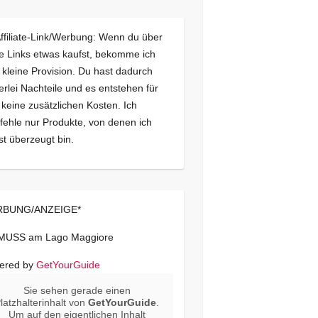
Affiliate-Link/Werbung: Wenn du über
e Links etwas kaufst, bekomme ich
 kleine Provision. Du hast dadurch
erlei Nachteile und es entstehen für
 keine zusätzlichen Kosten. Ich
ehle nur Produkte, von denen ich
st überzeugt bin.
BUNG/ANZEIGE*
 MUSS am Lago Maggiore
ered by
GetYourGuide
Sie sehen gerade einen
latzhalterinhalt von
GetYourGuide
.
Um auf den eigentlichen Inhalt