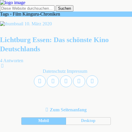
Tags › Film Känguru-Chroniken
10. März 2020
Lichtburg Essen: Das schönste Kino
Deutschlands
4 Antworten
Datenschutz
Impressum
Zum Seitenanfang
Mobil
Desktop