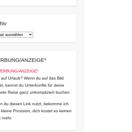
hiv
iv
RBUNG/ANZEIGE*
 auf Urlaub? Wenn du auf das Bild
kst, kannst du Unterkünfte für deine
ste Reise ganz unkompliziert buchen.
 du diesen Link nutzt, bekomme ich
 kleine Provision, dich kostet es keinen
 mehr.