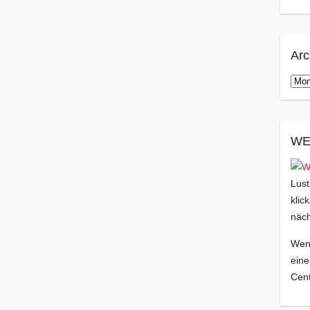
Arc
Arch
WE
Lust
klic
näch
Wenn
eine
Cent