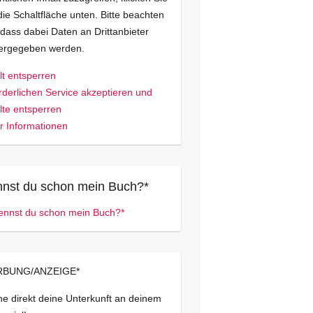
die Schaltfläche unten. Bitte beachten
 dass dabei Daten an Drittanbieter
tergegeben werden.
lt entsperren
rderlichen Service akzeptieren und
lte entsperren
 Informationen
nst du schon mein Buch?*
BUNG/ANZEIGE*
e direkt deine Unterkunft an deinem