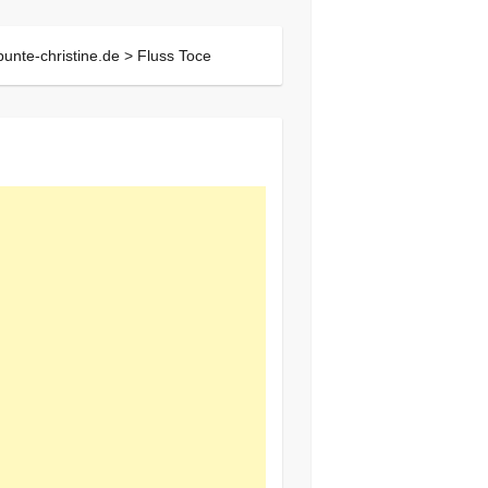
bunte-christine.de >
Fluss Toce