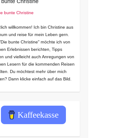
 bunte Christine
lich willkommen! Ich bin Christine aus
um und reise für mein Leben gern.
"Die bunte Christine" möchte ich von
en Erlebnissen berichten, Tipps
n und vielleicht auch Anregungen von
nen Lesern für die kommenden Reisen
lten. Du möchtest mehr über mich
en? Dann klicke einfach auf das Bild.
Kaffeekasse