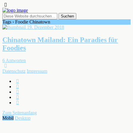
Tags › Foodie Chinatown
19. Dezember 2018
Chinatown Mailand: Ein Paradies für
Foodies
6 Antworten
Datenschutz
Impressum
Zum Seitenanfang
Mobil
Desktop