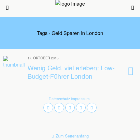
Tags › Geld Sparen In London
17. OKTOBER 2015
Wenig Geld, viel erleben: Low-
Budget-Führer London
Datenschutz
Impressum
Zum Seitenanfang