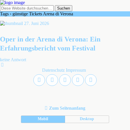
Tags › günstige Tickets Arena di Verona
27. Juni 2026
Oper in der Arena di Verona: Ein
Erfahrungsbericht vom Festival
keine Antwort
Datenschutz
Impressum
Zum Seitenanfang
Mobil
Desktop