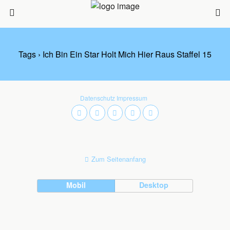
Tags › Ich Bin Ein Star Holt Mich Hier Raus Staffel 15
Datenschutz
Impressum
Zum Seitenanfang
Mobil
Desktop