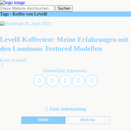
Tags › Koffer von Level8
26. April 2025
Level8 Koffertest: Meine Erfahrungen mit
den Luminous Textured Modellen
keine Antwort
Datenschutz
Impressum
Zum Seitenanfang
Mobil
Desktop