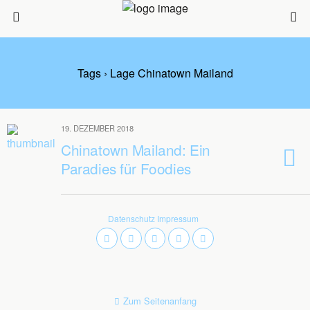
Tags › Lage Chinatown Mailand
19. DEZEMBER 2018
Chinatown Mailand: Ein
Paradies für Foodies
Datenschutz
Impressum
Zum Seitenanfang