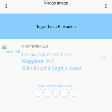
Tags › Lesa Einkaufen
9. SEPTEMBER 2023
Herno Outlet am Lago
Maggiore: Auf
Schnäppchenjagd in Lesa
Datenschutz
Impressum