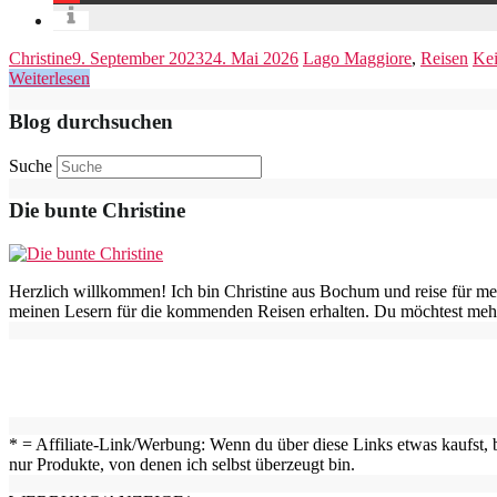
Christine
9. September 2023
24. Mai 2026
Lago Maggiore
,
Reisen
Ke
Weiterlesen
Blog durchsuchen
Suche
Die bunte Christine
Herzlich willkommen! Ich bin Christine aus Bochum und reise für me
meinen Lesern für die kommenden Reisen erhalten. Du möchtest mehr
* = Affiliate-Link/Werbung: Wenn du über diese Links etwas kaufst, b
nur Produkte, von denen ich selbst überzeugt bin.