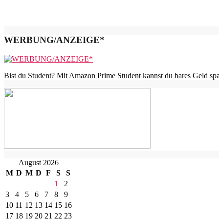
WERBUNG/ANZEIGE*
Bist du Student? Mit Amazon Prime Student kannst du bares Geld spar
August 2026
M
D
M
D
F
S
S
1
2
3
4
5
6
7
8
9
10
11
12
13
14
15
16
17
18
19
20
21
22
23