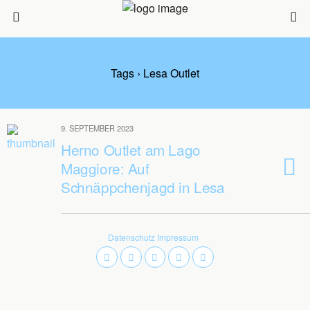
Tags › Lesa Outlet
9. SEPTEMBER 2023
Herno Outlet am Lago
Maggiore: Auf
Schnäppchenjagd in Lesa
Datenschutz
Impressum