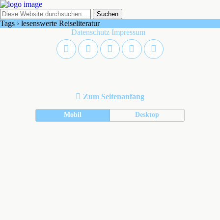
Tags › lesenswerte Reiseliteratur
Datenschutz
Impressum
Zum Seitenanfang
Mobil
Desktop