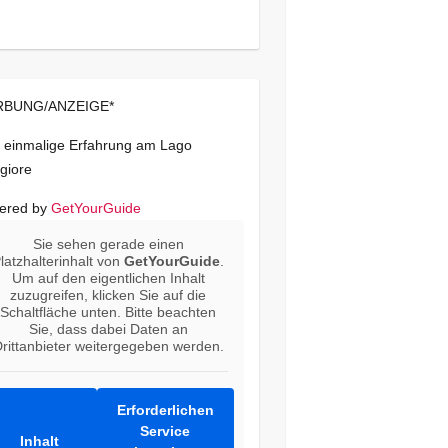
BUNG/ANZEIGE*
 einmalige Erfahrung am Lago
giore
ered by
GetYourGuide
Sie sehen gerade einen
latzhalterinhalt von
GetYourGuide
.
Um auf den eigentlichen Inhalt
zuzugreifen, klicken Sie auf die
Schaltfläche unten. Bitte beachten
Sie, dass dabei Daten an
rittanbieter weitergegeben werden.
Erforderlichen
Service
Inhalt