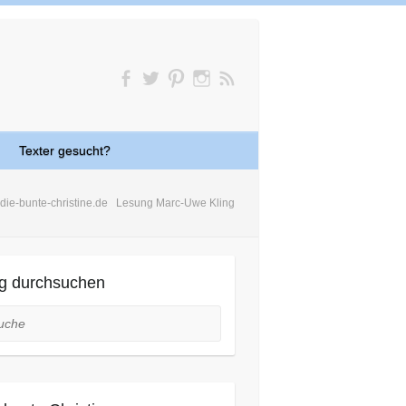
Texter gesucht?
die-bunte-christine.de
Lesung Marc-Uwe Kling
g durchsuchen
he