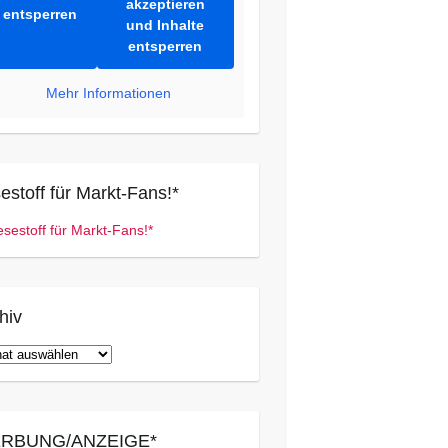
akzeptieren
entsperren
und Inhalte
entsperren
Mehr Informationen
estoff für Markt-Fans!*
hiv
iv
RBUNG/ANZEIGE*