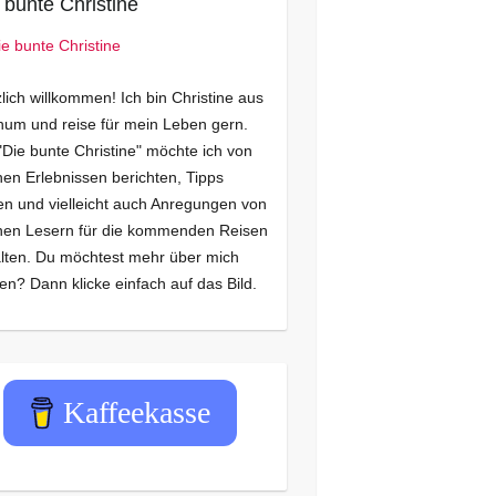
 bunte Christine
lich willkommen! Ich bin Christine aus
um und reise für mein Leben gern.
"Die bunte Christine" möchte ich von
en Erlebnissen berichten, Tipps
n und vielleicht auch Anregungen von
nen Lesern für die kommenden Reisen
lten. Du möchtest mehr über mich
en? Dann klicke einfach auf das Bild.
Kaffeekasse