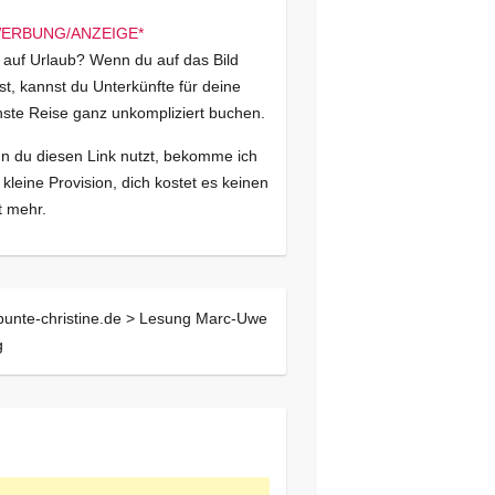
 auf Urlaub? Wenn du auf das Bild
kst, kannst du Unterkünfte für deine
ste Reise ganz unkompliziert buchen.
 du diesen Link nutzt, bekomme ich
 kleine Provision, dich kostet es keinen
 mehr.
bunte-christine.de >
Lesung Marc-Uwe
g