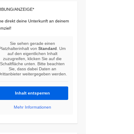
BUNG/ANZEIGE*
e direkt deine Unterkunft an deinem
mziel!
Sie sehen gerade einen
Platzhalterinhalt von
Standard
. Um
auf den eigentlichen Inhalt
zuzugreifen, klicken Sie auf die
Schaltfläche unten. Bitte beachten
Sie, dass dabei Daten an
rittanbieter weitergegeben werden.
Inhalt entsperren
Mehr Informationen