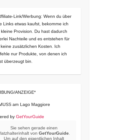
Affiliate-Link/Werbung: Wenn du über
e Links etwas kaufst, bekomme ich
 kleine Provision. Du hast dadurch
erlei Nachteile und es entstehen für
 keine zusätzlichen Kosten. Ich
ehle nur Produkte, von denen ich
st überzeugt bin.
BUNG/ANZEIGE*
 MUSS am Lago Maggiore
ered by
GetYourGuide
Sie sehen gerade einen
latzhalterinhalt von
GetYourGuide
.
Um auf den eigentlichen Inhalt