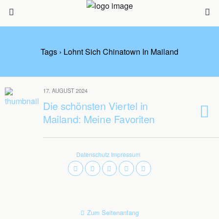
Tags › Lohnt Sich Chinatown In Mailand
17. AUGUST 2024
Die schönsten Viertel in
Mailand: Meine Favoriten
Datenschutz
Impressum
Zum Seitenanfang