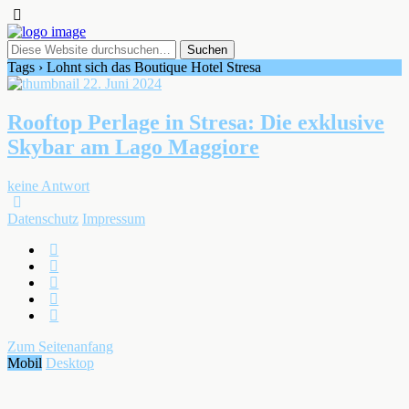
Tags › Lohnt sich das Boutique Hotel Stresa
22. Juni 2024
Rooftop Perlage in Stresa: Die exklusive
Skybar am Lago Maggiore
keine Antwort
Datenschutz
Impressum
Zum Seitenanfang
Mobil
Desktop