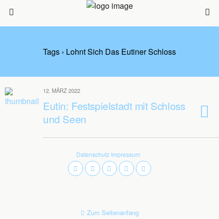
Tags › Lohnt Sich Das Eutiner Schloss
12. MÄRZ 2022
Eutin: Festspielstadt mit Schloss
und Seen
Datenschutz
Impressum
Zum Seitenanfang