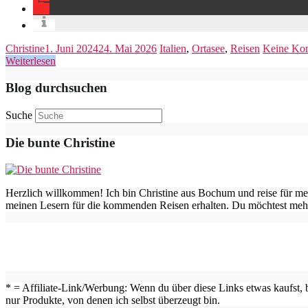
Christine
1. Juni 2024
24. Mai 2026
Italien
,
Ortasee
,
Reisen
Keine Ko
Weiterlesen
Blog durchsuchen
Suche
Die bunte Christine
Herzlich willkommen! Ich bin Christine aus Bochum und reise für me
meinen Lesern für die kommenden Reisen erhalten. Du möchtest mehr
* = Affiliate-Link/Werbung: Wenn du über diese Links etwas kaufst, b
nur Produkte, von denen ich selbst überzeugt bin.