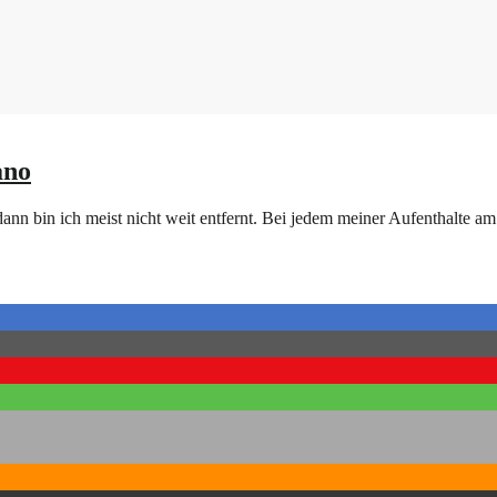
ano
nn bin ich meist nicht weit entfernt. Bei jedem meiner Aufenthalte am