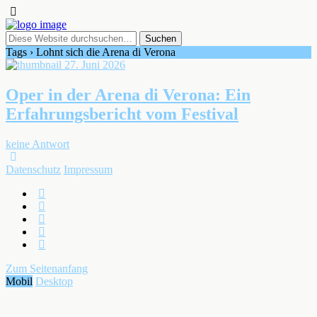
Tags › Lohnt sich die Arena di Verona
27. Juni 2026
Oper in der Arena di Verona: Ein
Erfahrungsbericht vom Festival
keine Antwort
Datenschutz
Impressum
Zum Seitenanfang
Mobil
Desktop