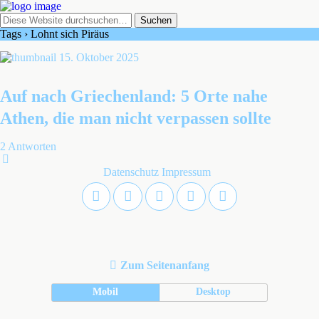
Tags › Lohnt sich Piräus
15. Oktober 2025
Auf nach Griechenland: 5 Orte nahe
Athen, die man nicht verpassen sollte
2 Antworten
Datenschutz
Impressum
Zum Seitenanfang
Mobil
Desktop