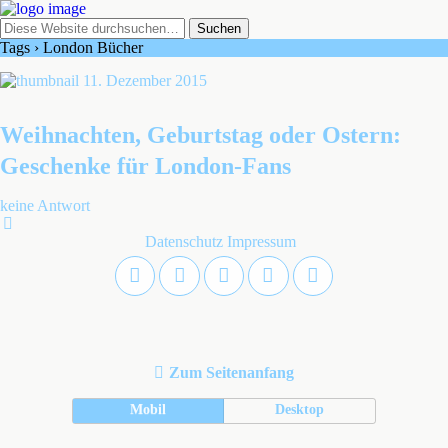
Tags › London Bücher
11. Dezember 2015
Weihnachten, Geburtstag oder Ostern:
Geschenke für London-Fans
keine Antwort
Datenschutz
Impressum
Zum Seitenanfang
Mobil
Desktop