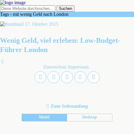
Tags › mit wenig Geld nach London
17. Oktober 2015
Wenig Geld, viel erleben: Low-Budget-
Führer London
Datenschutz
Impressum
Zum Seitenanfang
Mobil
Desktop