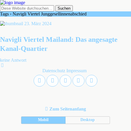
Tags › Navigli Viertel Junggesellinnenabschied
23. März 2024
Navigli Viertel Mailand: Das angesagte
Kanal-Quartier
keine Antwort
Datenschutz
Impressum
Zum Seitenanfang
Mobil
Desktop