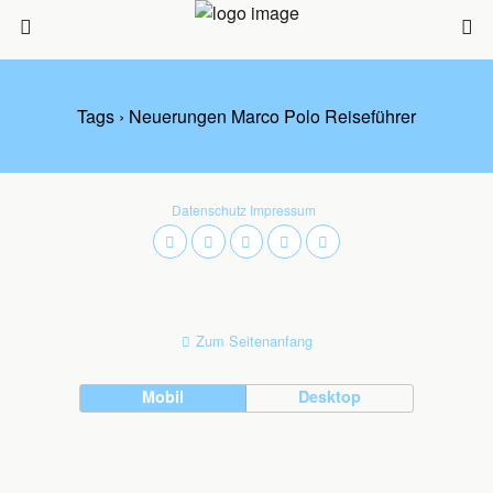
Tags › Neuerungen Marco Polo Reiseführer
Datenschutz
Impressum
Zum Seitenanfang
Mobil
Desktop