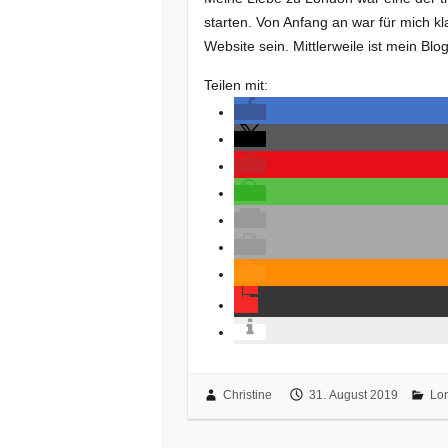
starten. Von Anfang an war für mich k
Website sein. Mittlerweile ist mein Blo
Teilen mit:
Christine
31. August 2019
Lo