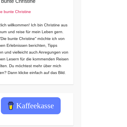
 bunte Christine
lich willkommen! Ich bin Christine aus
um und reise für mein Leben gern.
"Die bunte Christine" möchte ich von
en Erlebnissen berichten, Tipps
n und vielleicht auch Anregungen von
nen Lesern für die kommenden Reisen
lten. Du möchtest mehr über mich
en? Dann klicke einfach auf das Bild.
Kaffeekasse