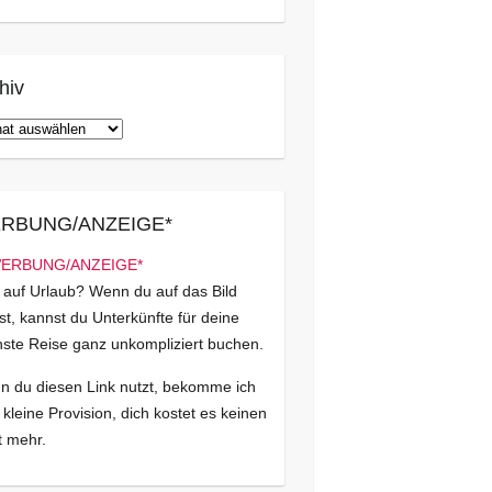
hiv
iv
RBUNG/ANZEIGE*
 auf Urlaub? Wenn du auf das Bild
kst, kannst du Unterkünfte für deine
ste Reise ganz unkompliziert buchen.
 du diesen Link nutzt, bekomme ich
 kleine Provision, dich kostet es keinen
 mehr.