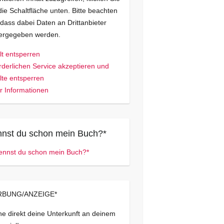
die Schaltfläche unten. Bitte beachten
 dass dabei Daten an Drittanbieter
tergegeben werden.
lt entsperren
rderlichen Service akzeptieren und
lte entsperren
 Informationen
nst du schon mein Buch?*
BUNG/ANZEIGE*
e direkt deine Unterkunft an deinem