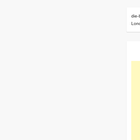
die-
Lon