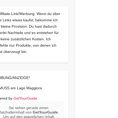
Affiliate-Link/Werbung: Wenn du über
e Links etwas kaufst, bekomme ich
 kleine Provision. Du hast dadurch
erlei Nachteile und es entstehen für
 keine zusätzlichen Kosten. Ich
ehle nur Produkte, von denen ich
st überzeugt bin.
BUNG/ANZEIGE*
 MUSS am Lago Maggiore
ered by
GetYourGuide
Sie sehen gerade einen
latzhalterinhalt von
GetYourGuide
.
Um auf den eigentlichen Inhalt