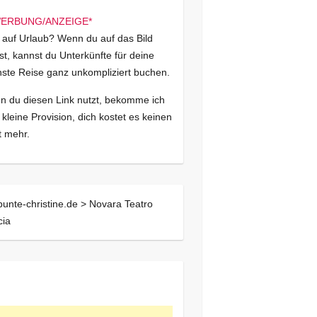
 auf Urlaub? Wenn du auf das Bild
kst, kannst du Unterkünfte für deine
ste Reise ganz unkompliziert buchen.
 du diesen Link nutzt, bekomme ich
 kleine Provision, dich kostet es keinen
 mehr.
bunte-christine.de >
Novara Teatro
cia