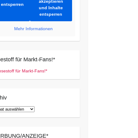
akzeptieren
entsperren
und Inhalte
entsperren
Mehr Informationen
estoff für Markt-Fans!*
hiv
iv
RBUNG/ANZEIGE*