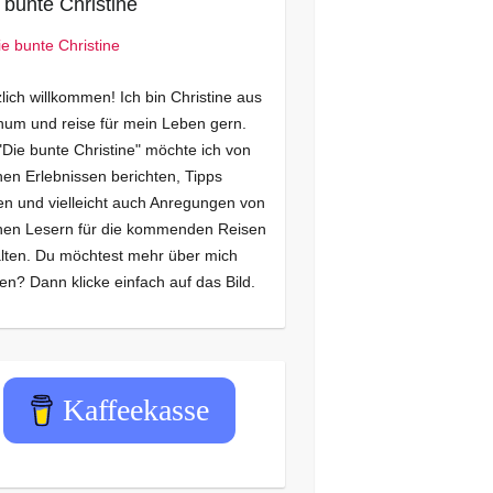
 bunte Christine
lich willkommen! Ich bin Christine aus
um und reise für mein Leben gern.
"Die bunte Christine" möchte ich von
en Erlebnissen berichten, Tipps
n und vielleicht auch Anregungen von
nen Lesern für die kommenden Reisen
lten. Du möchtest mehr über mich
en? Dann klicke einfach auf das Bild.
Kaffeekasse