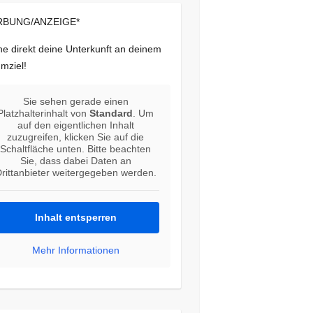
BUNG/ANZEIGE*
e direkt deine Unterkunft an deinem
mziel!
Sie sehen gerade einen
Platzhalterinhalt von
Standard
. Um
auf den eigentlichen Inhalt
zuzugreifen, klicken Sie auf die
Schaltfläche unten. Bitte beachten
Sie, dass dabei Daten an
rittanbieter weitergegeben werden.
Inhalt entsperren
Mehr Informationen