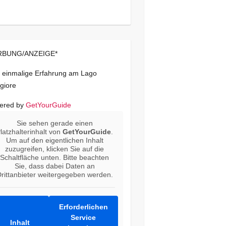
BUNG/ANZEIGE*
 einmalige Erfahrung am Lago
giore
ered by
GetYourGuide
Sie sehen gerade einen
latzhalterinhalt von
GetYourGuide
.
Um auf den eigentlichen Inhalt
zuzugreifen, klicken Sie auf die
Schaltfläche unten. Bitte beachten
Sie, dass dabei Daten an
rittanbieter weitergegeben werden.
Erforderlichen
Service
Inhalt