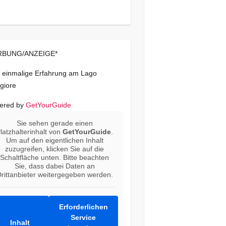
BUNG/ANZEIGE*
 einmalige Erfahrung am Lago
giore
ered by
GetYourGuide
Sie sehen gerade einen
latzhalterinhalt von
GetYourGuide
.
Um auf den eigentlichen Inhalt
zuzugreifen, klicken Sie auf die
Schaltfläche unten. Bitte beachten
Sie, dass dabei Daten an
rittanbieter weitergegeben werden.
Erforderlichen
Service
Inhalt