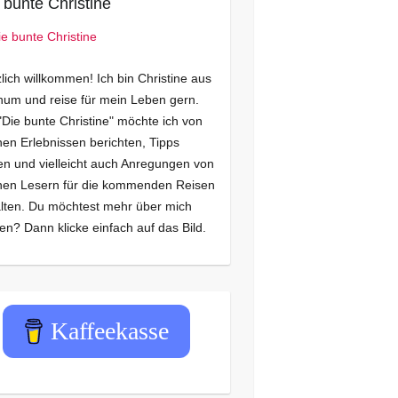
 bunte Christine
lich willkommen! Ich bin Christine aus
um und reise für mein Leben gern.
"Die bunte Christine" möchte ich von
en Erlebnissen berichten, Tipps
n und vielleicht auch Anregungen von
nen Lesern für die kommenden Reisen
lten. Du möchtest mehr über mich
en? Dann klicke einfach auf das Bild.
Kaffeekasse