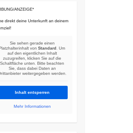
BUNG/ANZEIGE*
e direkt deine Unterkunft an deinem
mziel!
Sie sehen gerade einen
Platzhalterinhalt von
Standard
. Um
auf den eigentlichen Inhalt
zuzugreifen, klicken Sie auf die
Schaltfläche unten. Bitte beachten
Sie, dass dabei Daten an
rittanbieter weitergegeben werden.
Inhalt entsperren
Mehr Informationen