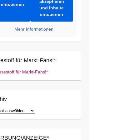
akzeptieren
entsperren
und Inhalte
entsperren
Mehr Informationen
estoff für Markt-Fans!*
hiv
iv
RBUNG/ANZEIGE*