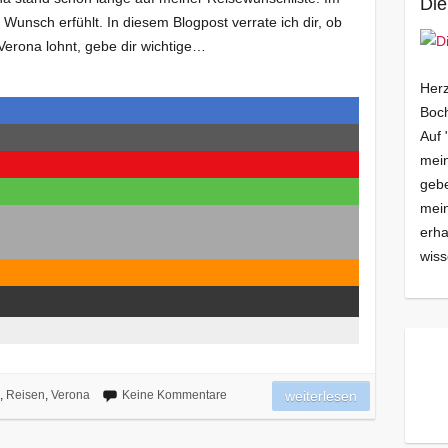
Die
Wunsch erfühlt. In diesem Blogpost verrate ich dir, ob
 Verona lohnt, gebe dir wichtige…
Herz
Boch
Auf 
mein
gebe
mei
erha
wiss
,
Reisen
,
Verona
Keine Kommentare
weiterlesen