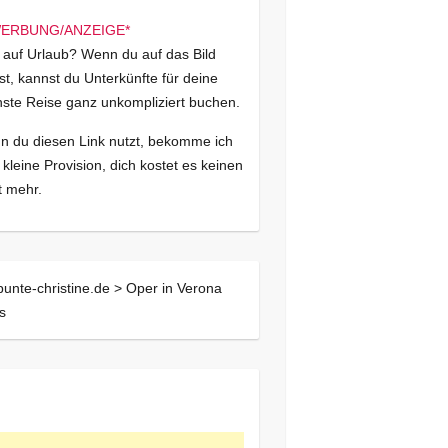
 auf Urlaub? Wenn du auf das Bild
kst, kannst du Unterkünfte für deine
ste Reise ganz unkompliziert buchen.
 du diesen Link nutzt, bekomme ich
 kleine Provision, dich kostet es keinen
 mehr.
bunte-christine.de >
Oper in Verona
s