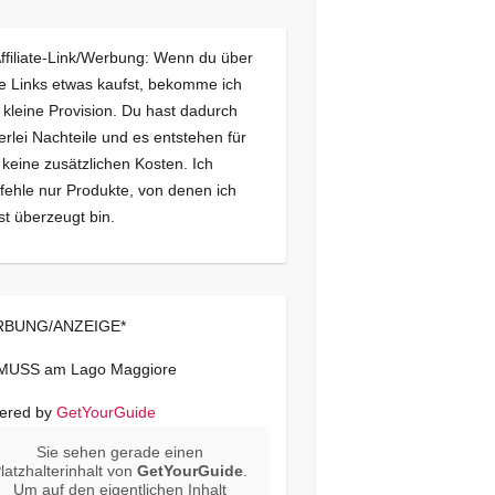
Affiliate-Link/Werbung: Wenn du über
e Links etwas kaufst, bekomme ich
 kleine Provision. Du hast dadurch
erlei Nachteile und es entstehen für
 keine zusätzlichen Kosten. Ich
ehle nur Produkte, von denen ich
st überzeugt bin.
BUNG/ANZEIGE*
 MUSS am Lago Maggiore
ered by
GetYourGuide
Sie sehen gerade einen
latzhalterinhalt von
GetYourGuide
.
Um auf den eigentlichen Inhalt