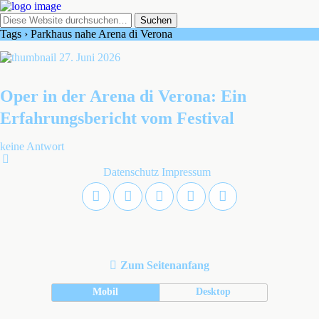
Tags › Parkhaus nahe Arena di Verona
27. Juni 2026
Oper in der Arena di Verona: Ein
Erfahrungsbericht vom Festival
keine Antwort
Datenschutz
Impressum
Zum Seitenanfang
Mobil
Desktop