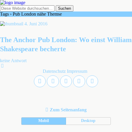
Tags › Pub London nähe Themse
4. Juni 2016
The Anchor Pub London: Wo einst William
Shakespeare becherte
keine Antwort
Datenschutz
Impressum
Zum Seitenanfang
Mobil
Desktop