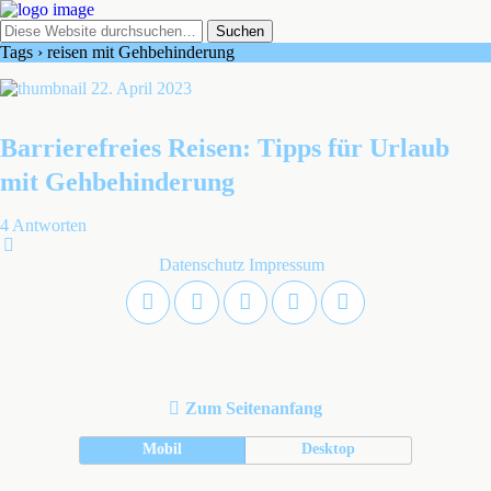
Tags › reisen mit Gehbehinderung
22. April 2023
Barrierefreies Reisen: Tipps für Urlaub
mit Gehbehinderung
4 Antworten
Datenschutz
Impressum
Zum Seitenanfang
Mobil
Desktop