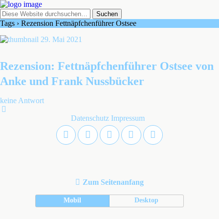
Tags › Rezension Fettnäpfchenführer Ostsee
29. Mai 2021
Rezension: Fettnäpfchenführer Ostsee von
Anke und Frank Nussbücker
keine Antwort
Datenschutz
Impressum
Zum Seitenanfang
Mobil
Desktop