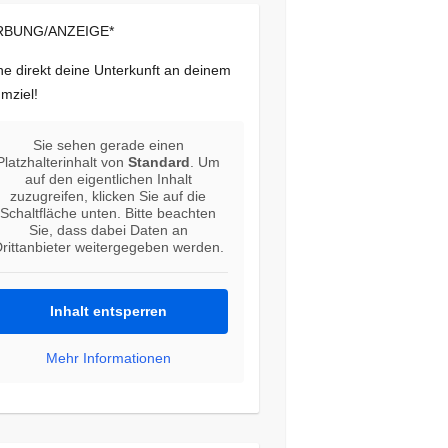
BUNG/ANZEIGE*
e direkt deine Unterkunft an deinem
mziel!
Sie sehen gerade einen
Platzhalterinhalt von
Standard
. Um
auf den eigentlichen Inhalt
zuzugreifen, klicken Sie auf die
Schaltfläche unten. Bitte beachten
Sie, dass dabei Daten an
rittanbieter weitergegeben werden.
Inhalt entsperren
Mehr Informationen