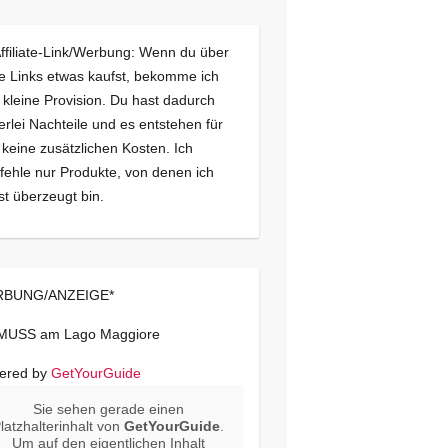
Affiliate-Link/Werbung: Wenn du über
e Links etwas kaufst, bekomme ich
 kleine Provision. Du hast dadurch
erlei Nachteile und es entstehen für
 keine zusätzlichen Kosten. Ich
ehle nur Produkte, von denen ich
st überzeugt bin.
BUNG/ANZEIGE*
 MUSS am Lago Maggiore
ered by
GetYourGuide
Sie sehen gerade einen
latzhalterinhalt von
GetYourGuide
.
Um auf den eigentlichen Inhalt