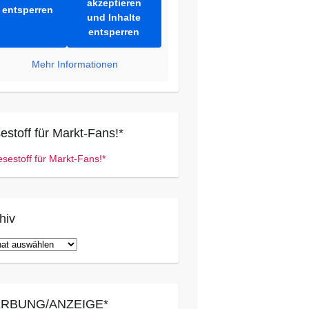
akzeptieren
entsperren
und Inhalte
entsperren
Mehr Informationen
estoff für Markt-Fans!*
hiv
iv
RBUNG/ANZEIGE*