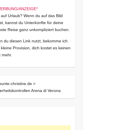
 auf Urlaub? Wenn du auf das Bild
kst, kannst du Unterkünfte für deine
ste Reise ganz unkompliziert buchen.
 du diesen Link nutzt, bekomme ich
 kleine Provision, dich kostet es keinen
 mehr.
bunte-christine.de >
erheitskontrollen Arena di Verona