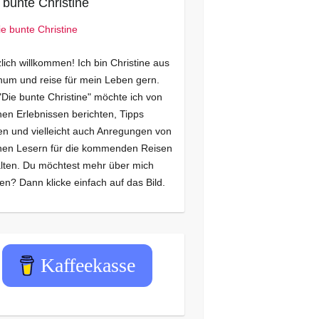
 bunte Christine
lich willkommen! Ich bin Christine aus
um und reise für mein Leben gern.
"Die bunte Christine" möchte ich von
en Erlebnissen berichten, Tipps
n und vielleicht auch Anregungen von
nen Lesern für die kommenden Reisen
lten. Du möchtest mehr über mich
en? Dann klicke einfach auf das Bild.
Kaffeekasse