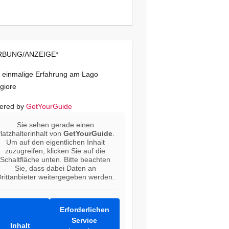
BUNG/ANZEIGE*
 einmalige Erfahrung am Lago
giore
ered by
GetYourGuide
Sie sehen gerade einen
latzhalterinhalt von
GetYourGuide
.
Um auf den eigentlichen Inhalt
zuzugreifen, klicken Sie auf die
Schaltfläche unten. Bitte beachten
Sie, dass dabei Daten an
rittanbieter weitergegeben werden.
Erforderlichen
Service
Inhalt