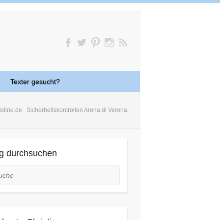
Texter gesucht?
istine.de
Sicherheitskontrollen Arena di Verona
g durchsuchen
he