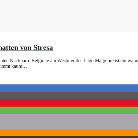
atten von Stresa
erühmten Nachbarn: Belgirate am Westufer des Lago Maggiore ist ein wa
ernimmt kaum…