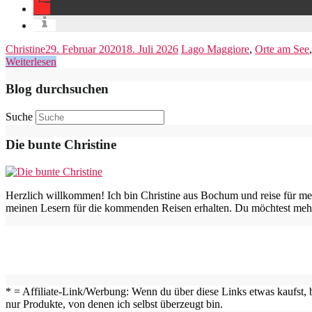
Christine
29. Februar 2020
18. Juli 2026
Lago Maggiore
,
Orte am See
Weiterlesen
Blog durchsuchen
Suche
Die bunte Christine
Herzlich willkommen! Ich bin Christine aus Bochum und reise für me
meinen Lesern für die kommenden Reisen erhalten. Du möchtest mehr
* = Affiliate-Link/Werbung: Wenn du über diese Links etwas kaufst, b
nur Produkte, von denen ich selbst überzeugt bin.