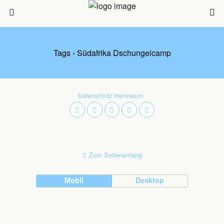
Tags › Südafrika Dschungelcamp
Datenschutz
Impressum
Zum Seitenanfang
Mobil
Desktop