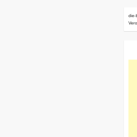
die-
Ver