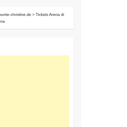
bunte-christine.de >
Tickets Arena di
ona