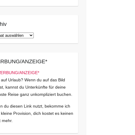
hiv
iv
RBUNG/ANZEIGE*
 auf Urlaub? Wenn du auf das Bild
kst, kannst du Unterkünfte für deine
ste Reise ganz unkompliziert buchen.
 du diesen Link nutzt, bekomme ich
 kleine Provision, dich kostet es keinen
 mehr.