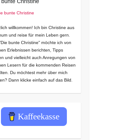
 bunte Christine
lich willkommen! Ich bin Christine aus
um und reise für mein Leben gern.
"Die bunte Christine" möchte ich von
en Erlebnissen berichten, Tipps
n und vielleicht auch Anregungen von
nen Lesern für die kommenden Reisen
lten. Du möchtest mehr über mich
en? Dann klicke einfach auf das Bild.
Kaffeekasse