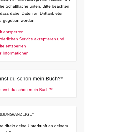
die Schaltfläche unten. Bitte beachten
 dass dabei Daten an Drittanbieter
tergegeben werden.
lt entsperren
rderlichen Service akzeptieren und
lte entsperren
 Informationen
nst du schon mein Buch?*
BUNG/ANZEIGE*
e direkt deine Unterkunft an deinem