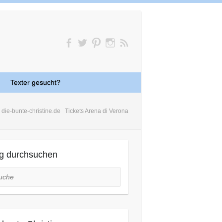
Texter gesucht?
die-bunte-christine.de
Tickets Arena di Verona
g durchsuchen
he