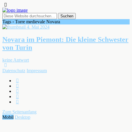
Tags › Torre medievale Novara
4. Mai 2024
Novara im Piemont: Die kleine Schwester
von Turin
keine Antwort
Datenschutz
Impressum
Zum Seitenanfang
Mobil
Desktop