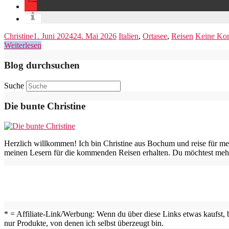
Christine
1. Juni 2024
24. Mai 2026
Italien
,
Ortasee
,
Reisen
Keine Ko
Weiterlesen
Blog durchsuchen
Suche
Die bunte Christine
Herzlich willkommen! Ich bin Christine aus Bochum und reise für me
meinen Lesern für die kommenden Reisen erhalten. Du möchtest mehr
* = Affiliate-Link/Werbung: Wenn du über diese Links etwas kaufst, b
nur Produkte, von denen ich selbst überzeugt bin.