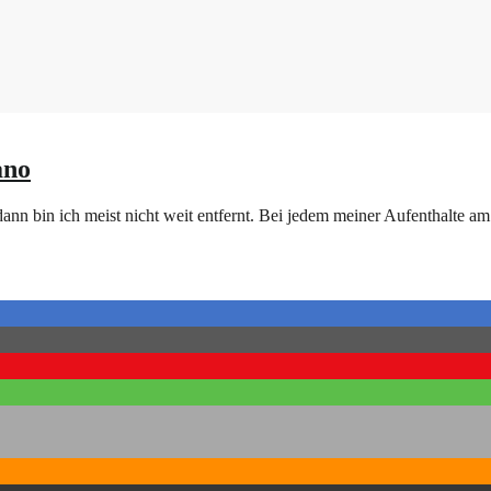
ano
nn bin ich meist nicht weit entfernt. Bei jedem meiner Aufenthalte am