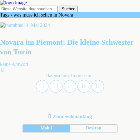
Tags › was muss ich sehen in Novara
4. Mai 2024
Novara im Piemont: Die kleine Schwester
von Turin
keine Antwort
Datenschutz
Impressum
Zum Seitenanfang
Mobil
Desktop