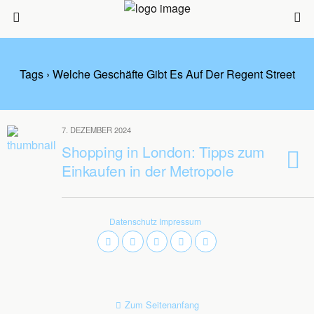
Tags › Welche Geschäfte Gibt Es Auf Der Regent Street
7. DEZEMBER 2024
Shopping in London: Tipps zum
Einkaufen in der Metropole
Datenschutz
Impressum
Zum Seitenanfang