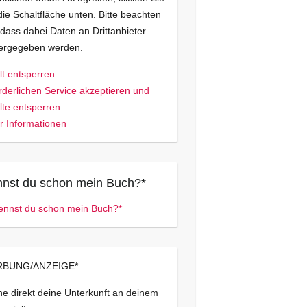
die Schaltfläche unten. Bitte beachten
 dass dabei Daten an Drittanbieter
tergegeben werden.
lt entsperren
rderlichen Service akzeptieren und
lte entsperren
 Informationen
nst du schon mein Buch?*
BUNG/ANZEIGE*
e direkt deine Unterkunft an deinem