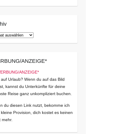
hiv
iv
RBUNG/ANZEIGE*
 auf Urlaub? Wenn du auf das Bild
kst, kannst du Unterkünfte für deine
ste Reise ganz unkompliziert buchen.
 du diesen Link nutzt, bekomme ich
 kleine Provision, dich kostet es keinen
 mehr.