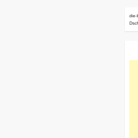
die-
Dsc