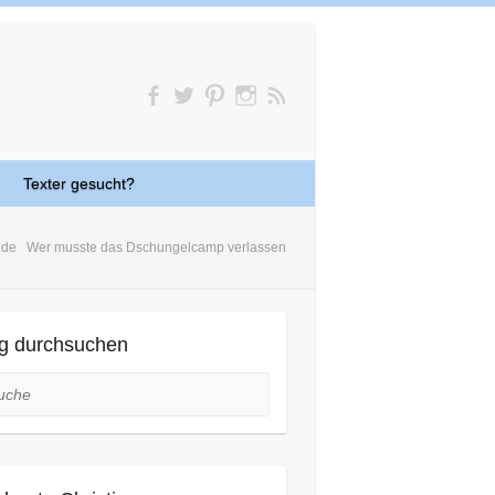
Texter gesucht?
.de
Wer musste das Dschungelcamp verlassen
g durchsuchen
he