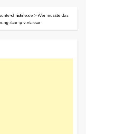
bunte-christine.de >
Wer musste das
hungelcamp verlassen