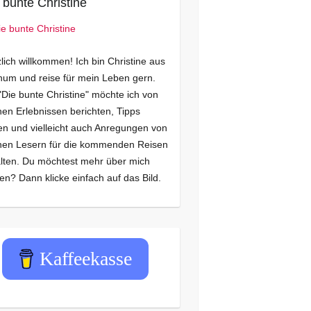
 bunte Christine
lich willkommen! Ich bin Christine aus
um und reise für mein Leben gern.
"Die bunte Christine" möchte ich von
en Erlebnissen berichten, Tipps
n und vielleicht auch Anregungen von
nen Lesern für die kommenden Reisen
lten. Du möchtest mehr über mich
en? Dann klicke einfach auf das Bild.
Kaffeekasse