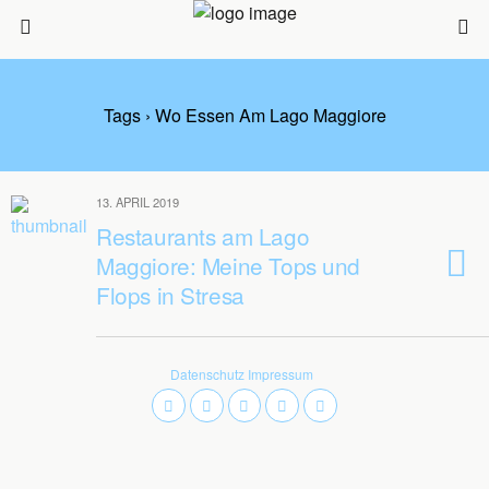
Tags › Wo Essen Am Lago Maggiore
13. APRIL 2019
Restaurants am Lago
Maggiore: Meine Tops und
Flops in Stresa
Datenschutz
Impressum