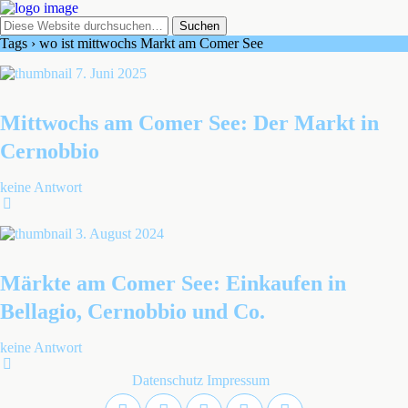
Tags › wo ist mittwochs Markt am Comer See
7. Juni 2025
Mittwochs am Comer See: Der Markt in
Cernobbio
keine Antwort
3. August 2024
Märkte am Comer See: Einkaufen in
Bellagio, Cernobbio und Co.
keine Antwort
Datenschutz
Impressum