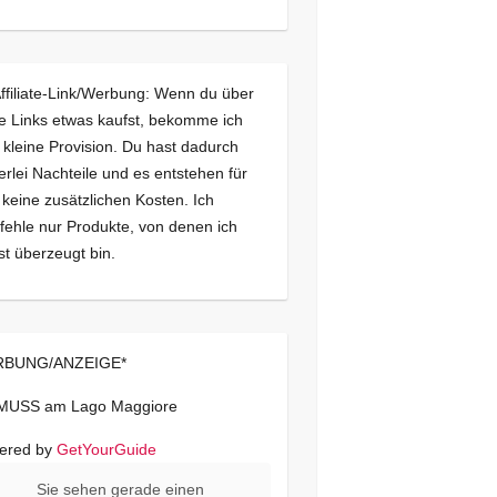
Affiliate-Link/Werbung: Wenn du über
e Links etwas kaufst, bekomme ich
 kleine Provision. Du hast dadurch
erlei Nachteile und es entstehen für
 keine zusätzlichen Kosten. Ich
ehle nur Produkte, von denen ich
st überzeugt bin.
BUNG/ANZEIGE*
 MUSS am Lago Maggiore
ered by
GetYourGuide
Sie sehen gerade einen