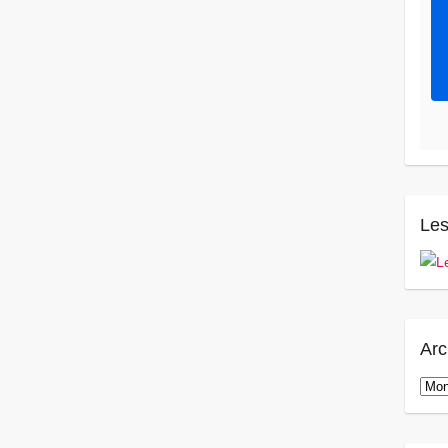
Les
Arc
Arch