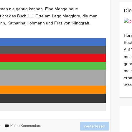
 man nie genug kennen. Eine Menge neue
Die
icht das Buch 111 Orte am Lago Maggiore, die man
, Katharina Hohmann und Fritz von Klinggräff.
Herz
Boch
Auf 
mein
gebe
mei
erha
wiss
r
Keine Kommentare
weiterlesen