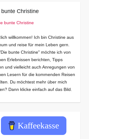
 bunte Christine
lich willkommen! Ich bin Christine aus
um und reise für mein Leben gern.
"Die bunte Christine" möchte ich von
en Erlebnissen berichten, Tipps
n und vielleicht auch Anregungen von
nen Lesern für die kommenden Reisen
lten. Du möchtest mehr über mich
en? Dann klicke einfach auf das Bild.
Kaffeekasse