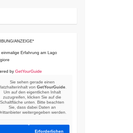
BUNG/ANZEIGE*
 einmalige Erfahrung am Lago
giore
ered by
GetYourGuide
Sie sehen gerade einen
latzhalterinhalt von
GetYourGuide
.
Um auf den eigentlichen Inhalt
zuzugreifen, klicken Sie auf die
Schaltfläche unten. Bitte beachten
Sie, dass dabei Daten an
rittanbieter weitergegeben werden.
Erforderlichen