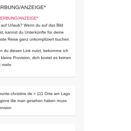
RBUNG/ANZEIGE*
 auf Urlaub? Wenn du auf das Bild
kst, kannst du Unterkünfte für deine
ste Reise ganz unkompliziert buchen.
 du diesen Link nutzt, bekomme ich
 kleine Provision, dich kostet es keinen
 mehr.
bunte-christine.de >
111 Orte am Lago
giore die man gesehen haben muss
ension