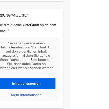
BUNG/ANZEIGE*
e direkt deine Unterkunft an deinem
mziel!
Sie sehen gerade einen
Platzhalterinhalt von
Standard
. Um
auf den eigentlichen Inhalt
zuzugreifen, klicken Sie auf die
Schaltfläche unten. Bitte beachten
Sie, dass dabei Daten an
rittanbieter weitergegeben werden.
Inhalt entsperren
Mehr Informationen