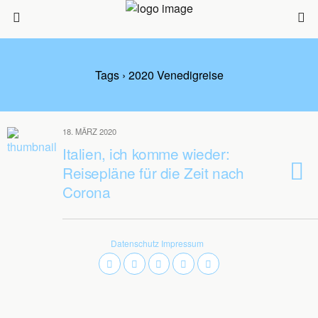
Tags › 2020 Venedigreise
18. MÄRZ 2020
Italien, ich komme wieder:
Reisepläne für die Zeit nach
Corona
Datenschutz
Impressum