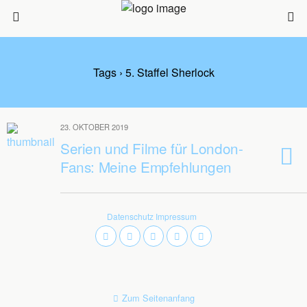
Tags › 5. Staffel Sherlock
23. OKTOBER 2019
Serien und Filme für London-
Fans: Meine Empfehlungen
Datenschutz
Impressum
Zum Seitenanfang